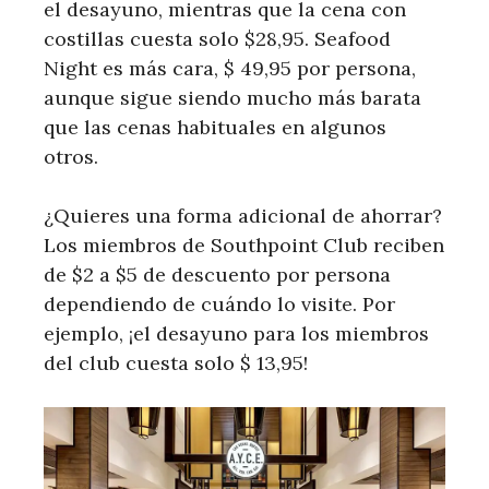
el desayuno, mientras que la cena con
costillas cuesta solo $28,95. Seafood
Night es más cara, $ 49,95 por persona,
aunque sigue siendo mucho más barata
que las cenas habituales en algunos
otros.
¿Quieres una forma adicional de ahorrar?
Los miembros de Southpoint Club reciben
de $2 a $5 de descuento por persona
dependiendo de cuándo lo visite. Por
ejemplo, ¡el desayuno para los miembros
del club cuesta solo $ 13,95!