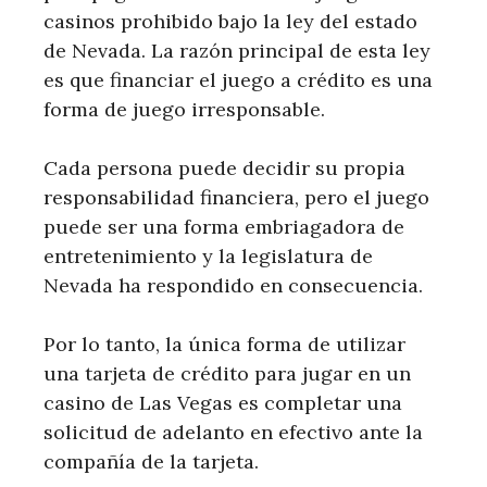
casinos prohibido bajo la ley del estado
de Nevada. La razón principal de esta ley
es que financiar el juego a crédito es una
forma de juego irresponsable.
Cada persona puede decidir su propia
responsabilidad financiera, pero el juego
puede ser una forma embriagadora de
entretenimiento y la legislatura de
Nevada ha respondido en consecuencia.
Por lo tanto, la única forma de utilizar
una tarjeta de crédito para jugar en un
casino de Las Vegas es completar una
solicitud de adelanto en efectivo ante la
compañía de la tarjeta.