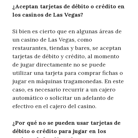
¿Aceptan tarjetas de débito o crédito⁤ en‌
los casinos de Las Vegas?
Si bien es cierto que⁣ en algunas áreas de
un​ casino de Las Vegas, como‌
restaurantes, ‌tiendas y⁤ bares, se aceptan
tarjetas de débito‌ y crédito, al momento
de ⁤jugar directamente no se puede
utilizar una⁤ tarjeta‌ para comprar fichas o
jugar en máquinas tragamonedas. En este
caso, es necesario recurrir a un cajero
automático o solicitar un adelanto de​
efectivo⁣ en el cajero del casino.
¿Por⁣ qué no se⁣ pueden usar ⁤tarjetas de
débito ⁢o crédito para jugar en los