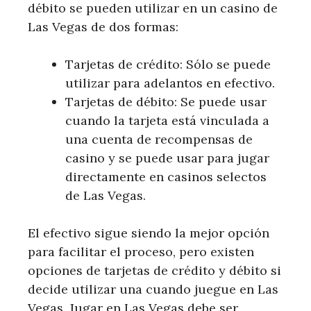
débito se pueden utilizar en un casino de
Las Vegas de dos formas:
Tarjetas de crédito: Sólo se puede
utilizar para adelantos en efectivo.
Tarjetas de débito: Se puede usar
cuando la tarjeta está vinculada a
una cuenta de recompensas de
casino y se puede usar para jugar
directamente en casinos selectos
de Las Vegas.
El efectivo sigue siendo la mejor opción
para facilitar el proceso, pero existen
opciones de tarjetas de crédito y débito si
decide utilizar una cuando juegue en Las
Vegas. Jugar en Las Vegas debe ser