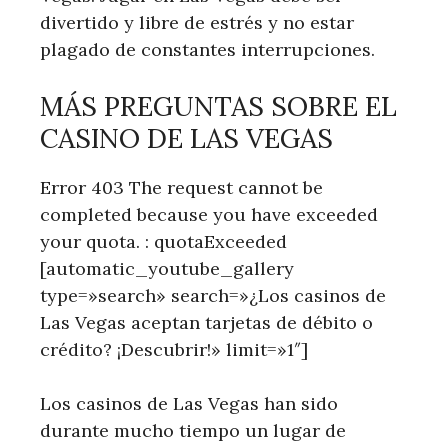
divertido y libre de estrés y no estar
plagado de constantes interrupciones.
MÁS PREGUNTAS SOBRE EL
CASINO DE LAS VEGAS
Error 403 The request cannot be
completed because you have exceeded
your quota. : quotaExceeded
[automatic_youtube_gallery
type=»search» search=»¿Los casinos de
Las Vegas aceptan tarjetas de débito o
crédito? ¡Descubrir!» limit=»1″]
Los ‌casinos de Las Vegas han sido
durante mucho tiempo un lugar ​de‌