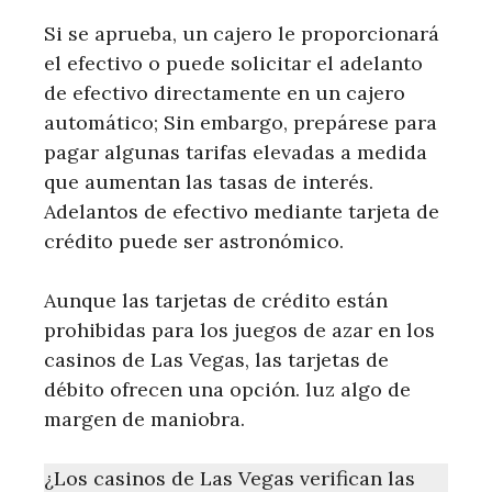
Si se aprueba, un cajero le proporcionará
el efectivo o puede solicitar el adelanto
de efectivo directamente en un cajero
automático; Sin embargo, prepárese para
pagar algunas tarifas elevadas a medida
que aumentan las tasas de interés.
Adelantos de efectivo mediante tarjeta de
crédito puede ser astronómico.
Aunque las tarjetas de crédito están
prohibidas para los juegos de azar en los
casinos de Las Vegas, las tarjetas de
débito ofrecen una opción. luz algo de
margen de maniobra.
¿Los casinos de Las Vegas verifican las