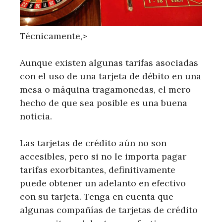
Técnicamente,>
Aunque existen algunas tarifas asociadas
con el uso de una tarjeta de débito en una
mesa o máquina tragamonedas, el mero
hecho de que sea posible es una buena
noticia.
Las tarjetas de crédito aún no son
accesibles, pero si no le importa pagar
tarifas exorbitantes, definitivamente
puede obtener un adelanto en efectivo
con su tarjeta. Tenga en cuenta que
algunas compañías de tarjetas de crédito