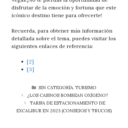
disfrutar​ de‌ la emoción ⁣y fortuna que este
icónico⁣ destino tiene para ofrecerte!
Recuerda, para obtener más información
detallada sobre ​el tema, ‍puedes visitar los
siguientes enlaces de referencia:
[2]
[3]
CATEGORÍAS
SIN CATEGORÍA
,
TURISMO
¿LOS CASINOS BOMBEAN OXÍGENO?
TARIFA DE ESTACIONAMIENTO DE
EXCALIBUR EN 2023 (CONSEJOS Y TRUCOS)