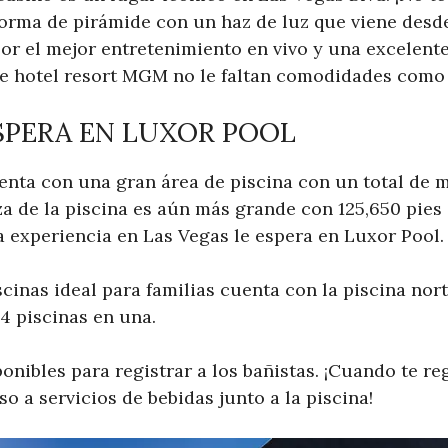
forma de pirámide con un haz de luz que viene desde
or el mejor entretenimiento en vivo y una excelent
te hotel resort MGM no le faltan comodidades como 
SPERA EN LUXOR POOL
enta con una gran área de piscina con un total de m
za de la piscina es aún más grande con 125,650 pies
a experiencia en Las Vegas le espera en Luxor Pool.
cinas ideal para familias cuenta con la piscina norte
4 piscinas en una.
onibles para registrar a los bañistas. ¡Cuando te re
so a servicios de bebidas junto a la piscina!