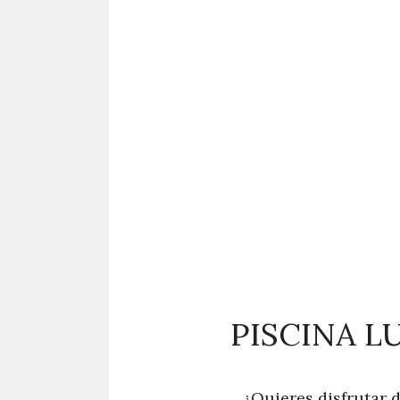
PISCINA L
¿Quieres disfrutar 