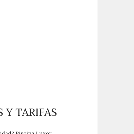
 Y TARIFAS
didad? Piscina Luxor