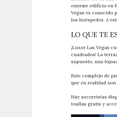
enorme edificio en 
Vegas es conocido p
los huéspedes. A es
LO QUE TE E
¡Luxor Las Vegas cu
cuadrados! La terra
supuesto, una lujos
Este complejo de pis
que en realidad son 
Hay socorristas disp
toallas gratis y acce