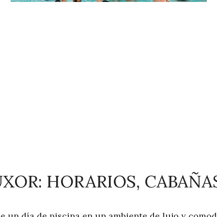
UXOR: HORARIOS, CABAÑAS
de un día de piscina en un ambiente de lujo y como