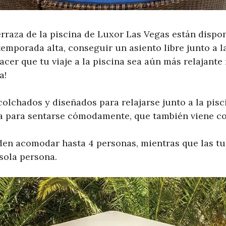
erraza de la piscina de Luxor Las Vegas están dispo
temporada alta, conseguir un asiento libre junto a l
hacer que tu viaje a la piscina sea aún más relajant
a!
colchados y diseñados para relajarse junto a la pisc
a para sentarse cómodamente, que también viene co
den acomodar hasta 4 personas, mientras que las t
sola persona.