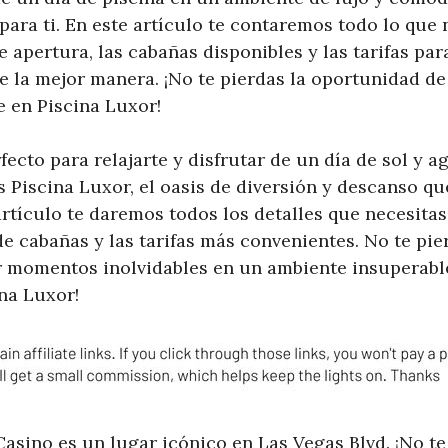
 para ti. En este artículo te contaremos todo lo que 
e apertura, las cabañas disponibles y las tarifas pa
 de la mejor manera. ¡No te pierdas la oportunidad de 
e en Piscina Luxor!
fecto para relajarte y disfrutar de un día de sol y 
 Piscina Luxor, el oasis de diversión y descanso qu
rtículo te daremos todos los detalles que necesitas
e cabañas y las tarifas más convenientes. No te pie
r momentos inolvidables en un ambiente insuperabl
na Luxor!
asino es un lugar icónico en Las Vegas Blvd. ¡No t