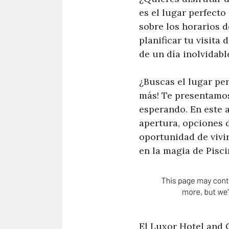
es el lugar perfecto
sobre los horarios d
planificar tu visita
de un día inolvidabl
¿Buscas el lugar per
más! Te presentamos
esperando. En este a
apertura, opciones d
oportunidad de vivi
en la magia de Pisci
El Luxor Hotel and C