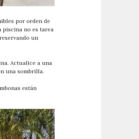
nibles por orden de
a piscina no es tarea
e reservando un
ina. Actualice a una
n una sombrilla.
umbonas están