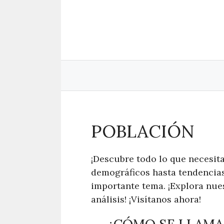
Saltar
al
contenido
POBLACIÓN
¡Descubre todo lo que necesit
demográficos hasta tendencias
importante tema. ¡Explora nues
análisis! ¡Visítanos ahora!