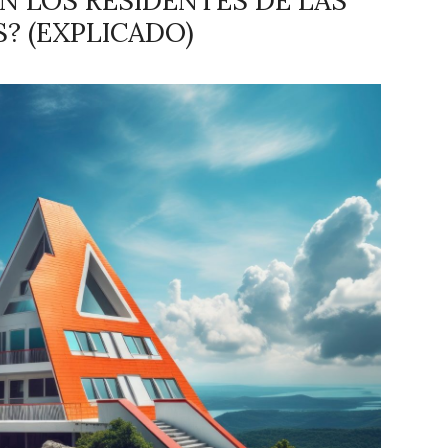
N LOS RESIDENTES DE LAS
? (EXPLICADO)