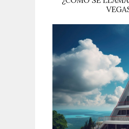
¿CÓMO SE LLAMA
VEGAS