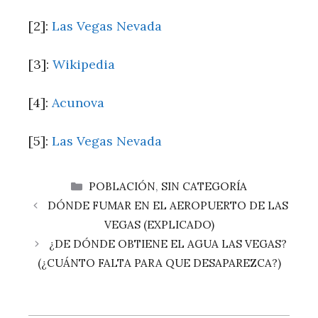
[2]:
Las Vegas Nevada
[3]:
Wikipedia
[4]:
Acunova
[5]:
Las Vegas‌ Nevada
CATEGORÍAS
POBLACIÓN
,
SIN CATEGORÍA
DÓNDE FUMAR EN EL AEROPUERTO DE LAS
VEGAS (EXPLICADO)
¿DE DÓNDE OBTIENE EL AGUA LAS VEGAS?
(¿CUÁNTO FALTA PARA QUE DESAPAREZCA?)