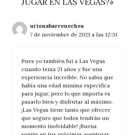
JUGAR EN LAS VEGAS?»
urionabarrenechea
7 de noviembre de 2021 a las 12:31
Pues yo también fui a Las Vegas
cuando tenía 21 años y fue una
experiencia increíble. No sabía que
había una edad mínima específica
para jugar, pero lo que importa es
pasarlo bien y disfrutar al máximo.
¡Las Vegas tiene tanto que ofrecer
que seguro que todos tendrán un
momento inolvidable! ¡Buena
suerte en tus próximas aventuras