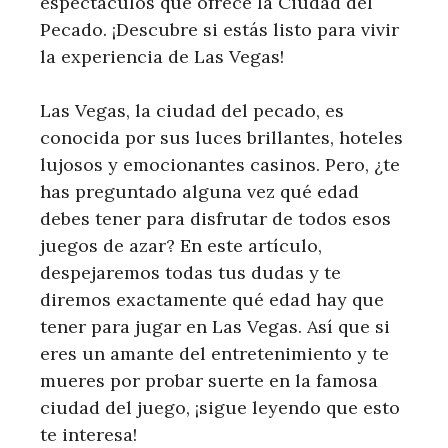
espectáculos que ofrece la Ciudad del
Pecado. ¡Descubre si estás listo para vivir
la experiencia de Las Vegas!
Las Vegas, la ciudad del pecado, es
conocida por sus luces brillantes, hoteles
lujosos y emocionantes casinos. Pero, ¿te
has preguntado alguna vez qué edad
debes tener para disfrutar de todos esos
juegos de azar? En este artículo,
despejaremos todas tus dudas y te
diremos exactamente qué edad hay que
tener para jugar en Las Vegas. Así que si
eres un amante del entretenimiento y te
mueres por probar suerte en la famosa
ciudad del juego, ¡sigue leyendo que esto
te interesa!