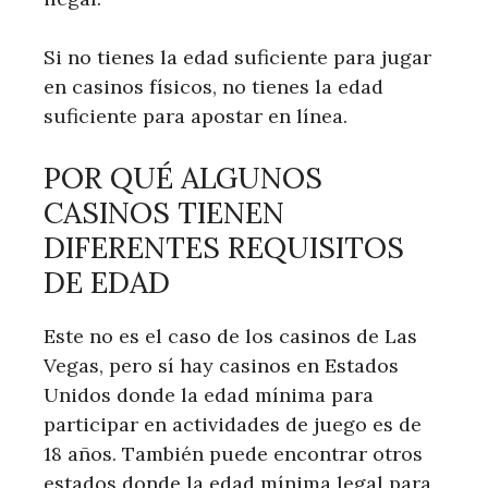
Si no tienes la edad suficiente para jugar
en casinos físicos, no tienes la edad
suficiente para apostar en línea.
POR QUÉ ALGUNOS
CASINOS TIENEN
DIFERENTES REQUISITOS
DE EDAD
Este no es el caso de los casinos de Las
Vegas, pero sí hay casinos en Estados
Unidos donde la edad mínima para
participar en actividades de juego es de
18 años. También puede encontrar otros
estados donde la edad mínima legal para