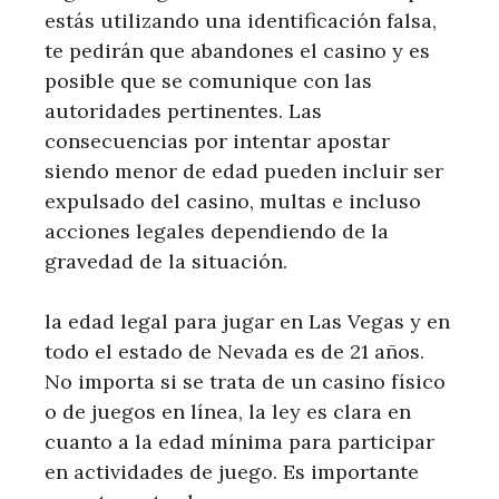
estás utilizando una identificación falsa,
te pedirán que abandones el⁣ casino y es
posible ⁤que se comunique con las
⁣autoridades pertinentes. Las
consecuencias por intentar apostar
siendo menor de⁢ edad pueden‍ incluir ⁣ser
expulsado del casino, multas e incluso
acciones legales dependiendo de la
gravedad de la‍ situación.
la ‍edad legal para jugar en Las Vegas y en
todo el estado de Nevada es de 21 años.
No importa si se‍ trata de un casino físico
o de juegos en línea, la ley es clara en
cuanto a la edad ​mínima para ⁢participar
en actividades ​de juego. Es importante‌