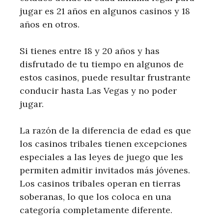
jugar es 21 años en algunos casinos y 18
años en otros.
Si tienes entre 18 y 20 años y has
disfrutado de tu tiempo en algunos de
estos casinos, puede resultar frustrante
conducir hasta Las Vegas y no poder
jugar.
La razón de la diferencia de edad es que
los casinos tribales tienen excepciones
especiales a las leyes de juego que les
permiten admitir invitados más jóvenes.
Los casinos tribales operan en tierras
soberanas, lo que los coloca en una
categoría completamente diferente.