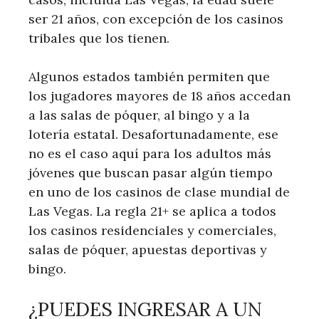
ser 21 años, con excepción de los casinos
tribales que los tienen.
Algunos estados también permiten que
los jugadores mayores de 18 años accedan
a las salas de póquer, al bingo y a la
lotería estatal. Desafortunadamente, ese
no es el caso aquí para los adultos más
jóvenes que buscan pasar algún tiempo
en uno de los casinos de clase mundial de
Las Vegas. La regla 21+ se aplica a todos
los casinos residenciales y comerciales,
salas de póquer, apuestas deportivas y
bingo.
¿PUEDES INGRESAR A UN