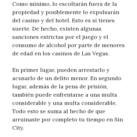
Como mínimo, lo escoltarán fuera de la
propiedad y posiblemente lo expulsarán
del casino y del hotel. Esto es si tienes
suerte. De hecho, existen algunas
sanciones estrictas por el juego y el
consumo de alcohol por parte de menores
de edad en los casinos de Las Vegas.
En primer lugar, pueden arrestarlo y
acusarlo de un delito menor. En segundo
lugar, además de la pena de prisión,
también puede enfrentarse a una multa
considerable y una multa considerable.
Todo esto se suma al hecho de que
arruinaste por completo tu tiempo en Sin
City.