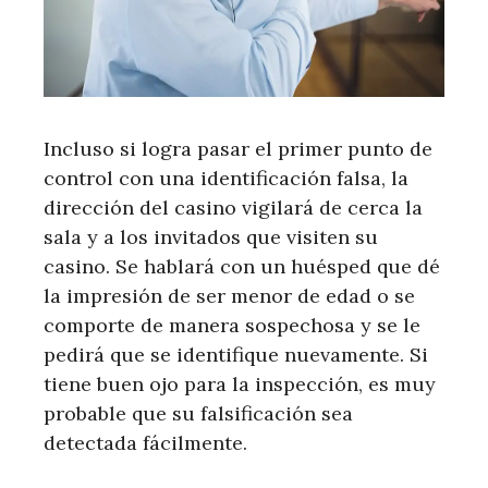
Incluso si logra pasar el primer punto de
control con una identificación falsa, la
dirección del casino vigilará de cerca la
sala y a los invitados que visiten su
casino. Se hablará con un huésped que dé
la impresión de ser menor de edad o se
comporte de manera sospechosa y se le
pedirá que se identifique nuevamente. Si
tiene buen ojo para la inspección, es muy
probable que su falsificación sea
detectada fácilmente.