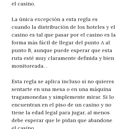
el casino.
La única excepción a esta regla es
cuando la distribución de los hoteles y el
casino es tal que pasar por el casino es la
forma más fácil de llegar del punto A al
punto B, aunque puede esperar que esta
ruta esté muy claramente definida y bien
monitoreada. .
Esta regla se aplica incluso si no quieres
sentarte en una mesa o en una máquina
tragamonedas y simplemente mirar. Si lo
encuentran en el piso de un casino y no
tiene la edad legal para jugar, al menos
debe esperar que le pidan que abandone
el casino.