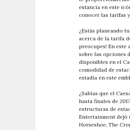
estancia en este icó
conocer las tarifas 
¿Estás planeando tu
acerca de la tarifa 
preocupes! En este 
sobre las opciones d
disponibles en el C
comodidad de estaci
estadía en este embl
¿Sabías que el Caes
hasta finales de 201
estructuras de esta
Entertainment dejó 
Horseshoe, The Crom