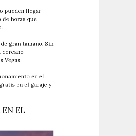
ro pueden llegar
o de horas que
s.
 de gran tamaño. Sin
l cercano
s Vegas.
acionamiento en el
ratis en el garaje y
 EN EL