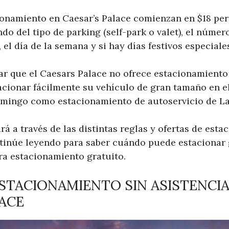
cionamiento en Caesar’s Palace comienzan en $18 pe
o del tipo de parking (self-park o valet), el númer
 el día de la semana y si hay días festivos especiale
ar que el Caesars Palace no ofrece estacionamiento
cionar fácilmente su vehículo de gran tamaño en e
amingo como estacionamiento de autoservicio de La
ará a través de las distintas reglas y ofertas de est
tinúe leyendo para saber cuándo puede estacionar g
ra estacionamiento gratuito.
ESTACIONAMIENTO SIN ASISTENCIA
ACE