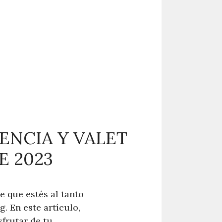
ENCIA Y VALET
E 2023
e que estés al tanto
. En este artículo,
frutar de tu