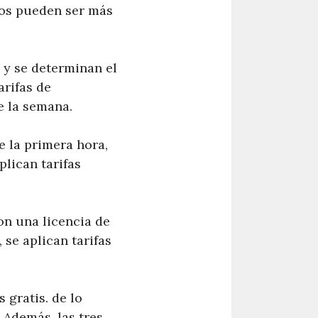
ios pueden ser más
 y se determinan el
arifas de
e la semana.
e la primera hora,
lican tarifas
on una licencia de
 se aplican tarifas
 gratis. de lo
. Además, las tres