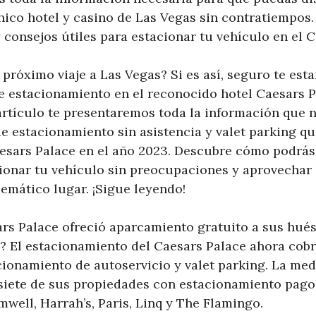
nico hotel y casino de Las Vegas sin contratiempos.
y consejos útiles para estacionar tu vehículo en el 
 próximo viaje a Las Vegas? Si es así, seguro te es
de estacionamiento en el reconocido hotel Caesars P
artículo te presentaremos toda la información que n
e estacionamiento sin asistencia y valet parking qu
aesars Palace en el año 2023. Descubre cómo podrás 
onar tu vehículo sin preocupaciones y aprovechar
emático lugar. ¡Sigue leyendo!
ars Palace ofreció aparcamiento gratuito a sus hués
7? El estacionamiento del Caesars Palace ahora cobr
cionamiento de autoservicio y valet parking. La me
siete de sus propiedades con estacionamiento pago,
well, Harrah’s, Paris, Linq y The Flamingo.