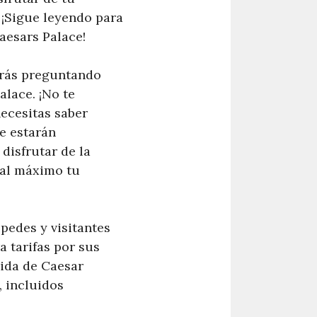
 ¡Sigue leyendo para
Caesars Palace!
tarás preguntando
alace. ¡No te
ecesitas saber
e estarán
disfrutar de la
 al máximo tu
pedes y visitantes
a tarifas por sus
dida de Caesar
 incluidos