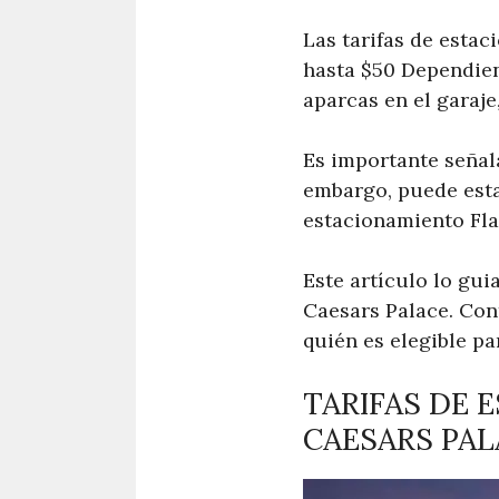
Las tarifas de esta
hasta $50 Dependiend
aparcas en el garaje,
Es importante señal
embargo, puede esta
estacionamiento Fl
Este artículo lo gui
Caesars Palace. Con
quién es elegible pa
TARIFAS DE 
CAESARS PAL