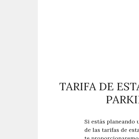
TARIFA DE ES
PARKI
Si estás planeando u
de las tarifas de es
te proporcionaremos