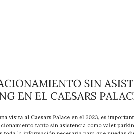
TACIONAMIENTO SIN ASIST
NG EN EL CAESARS PALAC
na visita al Caesars Palace en el 2023, es important
tacionamiento tanto sin asistencia como valet parking
 toda la información necesaria para que puedas dis