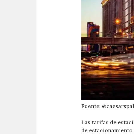
Fuente: @caesarspa
Las tarifas de estac
de estacionamiento s