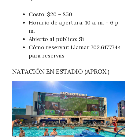
Costo: $20 – $50
Horario de apertura: 10 a. m. – 6 p.
m.
Abierto al público: Sí
Cómo reservar: Llamar 702.617.7744
para reservas
NATACIÓN EN ESTADIO (APROX.)