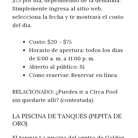
$75 por día, dependiendo de la demanda.
Simplemente ingresa al sitio web,
selecciona la fecha y te mostrará el costo
del día.
Costo: $20 – $75
Horario de apertura: todos los días
de 8:00 a. m. a 11:00 p. m.
Abierto al público: Sí
Cómo reservar: Reservar en línea
RELACIONADO: ¿Puedes ir a Circa Pool
sin quedarte allí? (contestada)
LA PISCINA DE TANQUES (PEPITA DE
ORO)
El tanque La piscina del centro de Golden