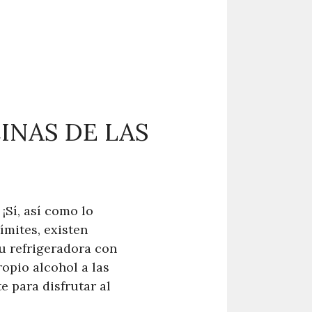
INAS DE LAS
¡Sí, así como lo
ímites, existen
u refrigeradora con
ropio alcohol a las
e para disfrutar al