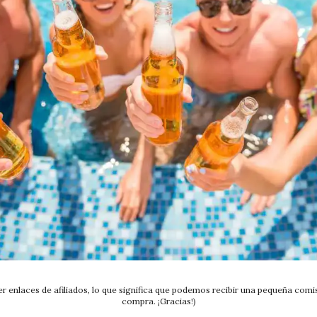
r enlaces de afiliados, lo que significa que podemos recibir una pequeña comisi
compra. ¡Gracias!)