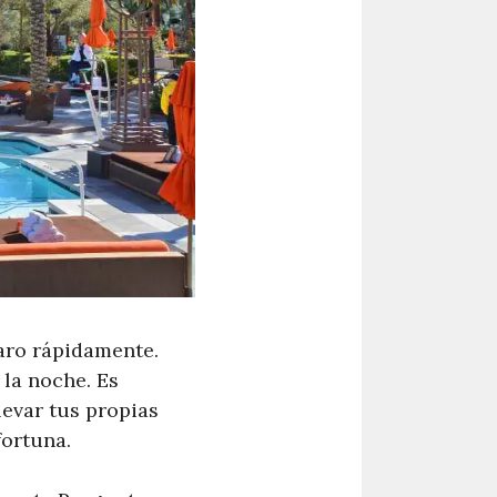
caro rápidamente.
 la noche. Es
levar tus propias
fortuna.