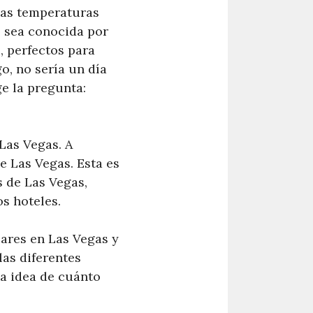
las temperaturas
s sea conocida por
s, perfectos para
o, no sería un día
ge la pregunta:
 Las Vegas. A
e Las Vegas. Esta es
s de Las Vegas,
s hoteles.
lares en Las Vegas y
las diferentes
na idea de cuánto