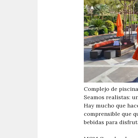
Complejo de pisci
Seamos realistas: un
Hay mucho que hacer 
comprensible que qui
bebidas para disfrut