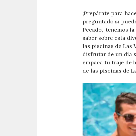
¡Prepárate para hac
preguntado si puedes
Pecado, ¡tenemos la 
saber sobre esta div
las piscinas de Las 
disfrutar de un día 
empaca tu traje de 
de las piscinas de L