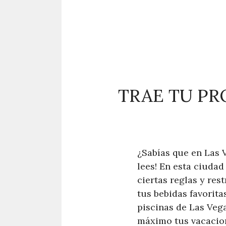
TRAE TU PR
¿Sabías que en Las V
lees! En esta ciudad
ciertas reglas y re
tus bebidas favorita
piscinas de Las Vega
máximo tus vacacion