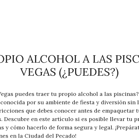
OPIO ALCOHOL A LAS PISC
VEGAS (¿PUEDES?)
egas puedes traer tu propio alcohol a las piscinas? 
 conocida por su ambiente de fiesta y diversión sin l
stricciones que debes conocer antes de empaquetar t
s. Descubre en este artículo si es posible llevar tu p
s y cómo hacerlo de forma segura y legal. ¡Prepárat
es en la Ciudad del Pecado!