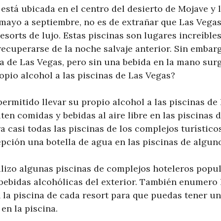
está ubicada en el centro del desierto de Mojave y 
mayo a septiembre, no es de extrañar que Las Vega
resorts de lujo. Estas piscinas son lugares increíble
recuperarse de la noche salvaje anterior. Sin embarg
na de Las Vegas, pero sin una bebida en la mano sur
opio alcohol a las piscinas de Las Vegas?
permitido llevar su propio alcohol a las piscinas de
n comidas y bebidas al aire libre en las piscinas d
a casi todas las piscinas de los complejos turístico
pción una botella de agua en las piscinas de alguno
nalizo algunas piscinas de complejos hoteleros popu
 bebidas alcohólicas del exterior. También enumero 
n la piscina de cada resort para que puedas tener u
en la piscina.