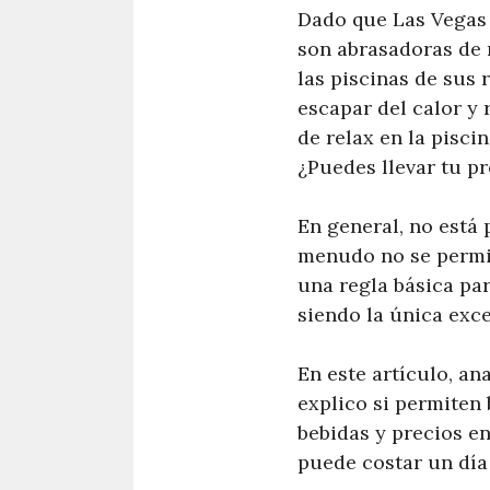
Dado que Las Vegas 
son abrasadoras de 
las piscinas de sus 
escapar del calor y 
de relax en la pisci
¿Puedes llevar tu pr
En general, no está 
menudo no se permite
una regla básica par
siendo la única exce
En este artículo, a
explico si permiten
bebidas y precios e
puede costar un día 