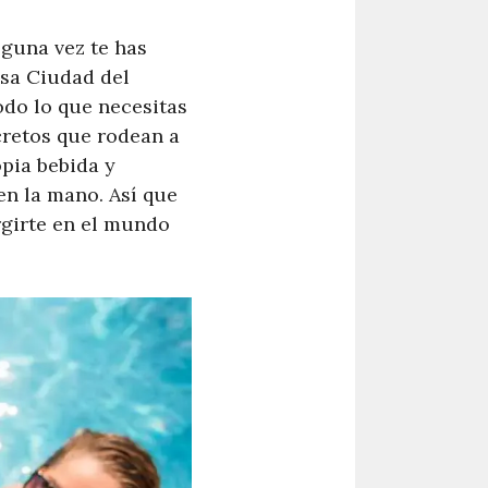
lguna vez te has
osa Ciudad del
odo lo que necesitas
cretos que rodean a
opia bebida y
 en la mano. Así que
rgirte en el mundo