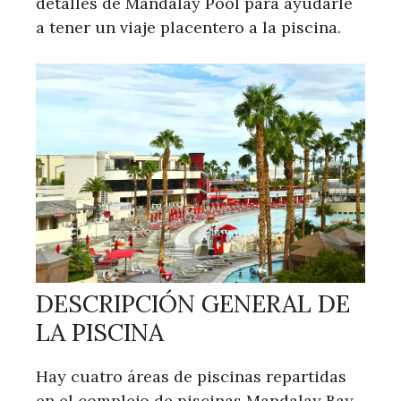
detalles de Mandalay Pool para ayudarle
a tener un viaje placentero a la piscina.
DESCRIPCIÓN GENERAL DE
LA PISCINA
Hay cuatro áreas de piscinas repartidas
en el complejo de piscinas Mandalay Bay