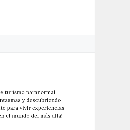
de turismo paranormal.
antasmas y descubriendo
te para vivir experiencias
en el mundo del más allá!