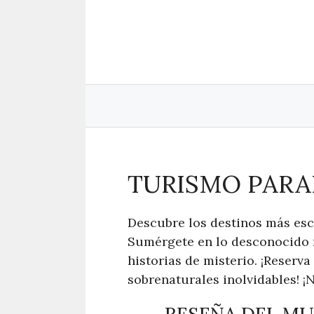
Saltar
al
contenido
TURISMO PAR
Descubre los destinos más esc
Sumérgete en lo desconocido 
historias de misterio. ¡Reserv
sobrenaturales inolvidables! ¡