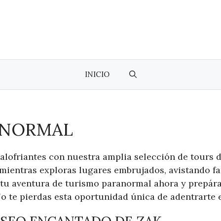
INICIO
ANORMAL
alofriantes con nuestra amplia selección de tours 
mientras exploras lugares embrujados, avistando f
a tu aventura de turismo paranormal ahora y prepára
No te pierdas esta oportunidad única de adentrarte 