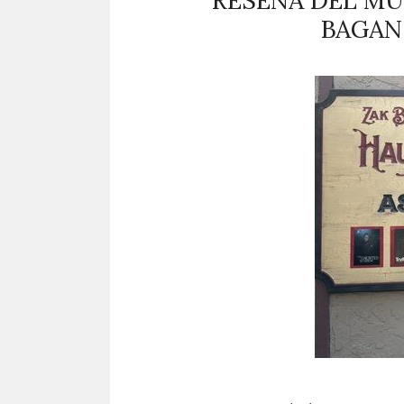
RESEÑA DEL MU
BAGAN