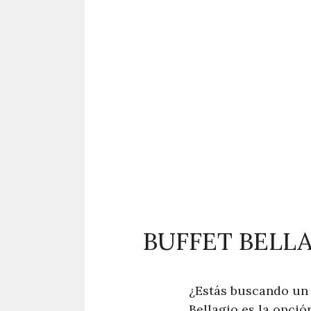
BUFFET BELLA
¿Estás buscando un l
Bellagio es la opció