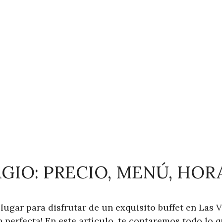
GIO: PRECIO, MENÚ, HOR
ugar para disfrutar de un exquisito buffet en Las V
n perfecta! En este artículo, te contaremos todo lo 