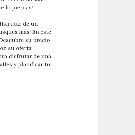
e lo pierdas!
disfrutar de un
usques más! En este
 Descubre su precio
on su oferta
ra disfrutar de una
lles y planificar tu