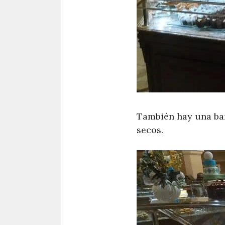
También hay una barr
secos.