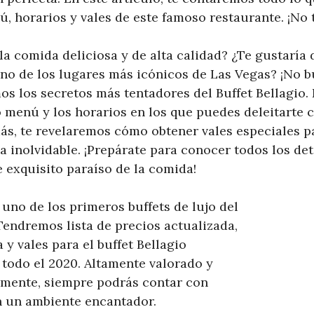
ú, horarios y vales de este famoso restaurante. ¡No t
a comida deliciosa y de alta calidad? ¿Te gustaría 
no de los lugares más icónicos de Las Vegas? ¡No b
os los secretos más tentadores del Buffet Bellagio.
 menú y los horarios en los que puedes deleitarte c
s, te revelaremos cómo obtener vales especiales pa
a inolvidable. ¡Prepárate para conocer todos los deta
e exquisito paraíso de la comida!
s uno de los primeros buffets de lujo del
Tendremos lista de precios actualizada,
 y vales para el buffet Bellagio
 todo el 2020. Altamente valorado y
mente, siempre podrás contar con
n un ambiente encantador.