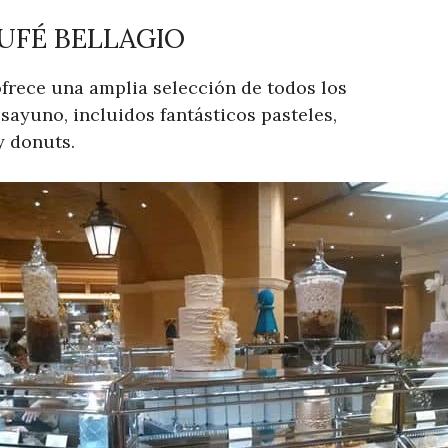
UFÉ BELLAGIO
ofrece una amplia selección de todos los
sayuno, incluidos fantásticos pasteles,
y donuts.