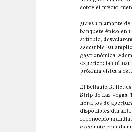
sobre el precio, men
¿Eres un amante de l
banquete épico en u
artículo, desvelarem
asequible, su amplio
gastronómica. Ademá
experiencia culinari
próxima visita a est
El Bellagio Buffet e
Strip de Las Vegas. 
horarios de apertura
disponibles durante
reconocido mundial
excelente comida e