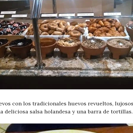
evos con los tradicionales huevos revueltos, lujoso
 deliciosa salsa holandesa y una barra de tortillas.