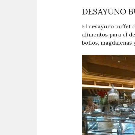
DESAYUNO B
El desayuno buffet 
alimentos para el de
bollos, magdalenas 