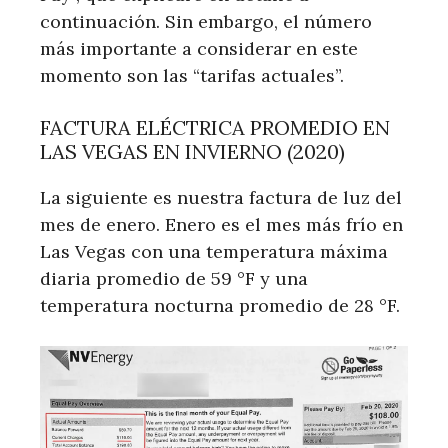
continuación. Sin embargo, el número
más importante a considerar en este
momento son las “tarifas actuales”.
FACTURA ELÉCTRICA PROMEDIO EN
LAS VEGAS EN INVIERNO (2020)
La siguiente es nuestra factura de luz del
mes de enero. Enero es el mes más frío en
Las Vegas con una temperatura máxima
diaria promedio de 59 °F y una
temperatura nocturna promedio de 28 °F.