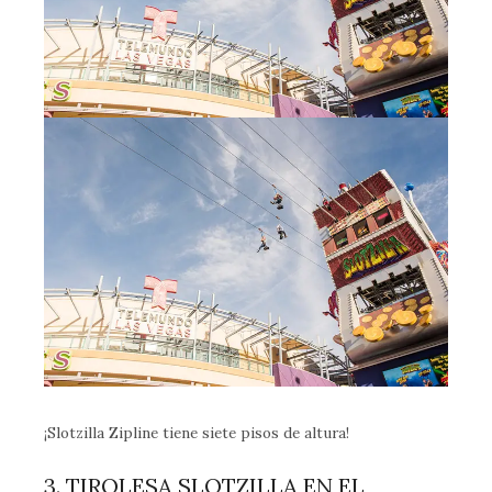
¡Slotzilla Zipline tiene siete pisos de altura!
3. TIROLESA SLOTZILLA EN EL