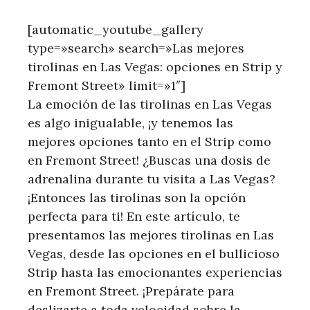
[automatic_youtube_gallery
type=»search» search=»Las mejores
tirolinas en Las Vegas: opciones en Strip y
Fremont Street» limit=»1″]
La emoción de las​ tirolinas en Las Vegas
es algo⁢ inigualable, ¡y tenemos las
mejores opciones tanto en el Strip como
en Fremont Street! ¿Buscas una dosis de
‌adrenalina durante tu visita a Las Vegas?
¡Entonces las tirolinas son la opción
perfecta para ti! En este artículo, te
presentamos las mejores tirolinas en Las
Vegas,‍ desde las‍ opciones en el ‍bullicioso
Strip hasta las emocionantes experiencias
en Fremont Street. ¡Prepárate para
deslizarte a toda velocidad sobre la